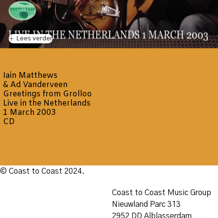
Lees verder
Iain Matthews
& Ad Vanderveen
Greetings from Grolloo
Live in the Netherlands
1 March 2003
CD
© Coast to Coast 2024.
Coast to Coast Music Group
Nieuwland Parc 313
2952 DD Alblasserdam