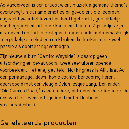
Ad Vanderveen is een artiest wiens muziek algemene thema’s
overbrengt, met name emoties en gevoelens die iedereen,
ongeacht waar het leven hen heeft gebracht, gemakkelijk
kan begrijpen en zich mee kan identificeren. Zijn liedjes zijn
rustgevend en toch meeslepend, doorspoeld met gemakkelijk
toegankelijke melodieën en klanken die klinken met zowel
passie als doorzettingsvermogen.
Zijn nieuwe album ‘Camino Wayside’ is daarop geen
uitzondering en bevat vooral twee zeer uiteenlopende
voorbeelden. Het ene, getiteld ‘Nothingness Is All’, laat Ad
een parmantige, down-home country benadering horen,
doorspoeld met een vleugje Dylan-esque zang. Een ander,
‘Old Camino Road,’ is een tedere, ontroerende reflectie op de
reis van het leven zelf, gedeeld met reflectie en
vastberadenheid.
Gerelateerde producten