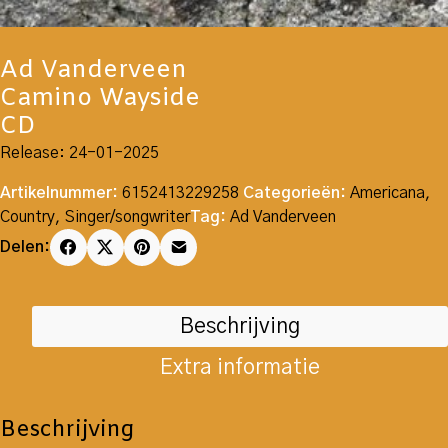
Ad Vanderveen
Camino Wayside
CD
Release: 24-01-2025
Artikelnummer:
6152413229258
Categorieën:
Americana
,
Country
,
Singer/songwriter
Tag:
Ad Vanderveen
Delen:
Beschrijving
Extra informatie
Beschrijving