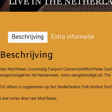
Beschrijving
Extra informatie
Beschrijving
Iain Matthews (voormalig Fairport Convention/Matthews South
singer/songwriter Ad Vanderveen, soms aangekondigd als The 
Dit album is opgenomen op het Nederlandse Folk Grolloo Festi
Liner notes door Iain Matthews.