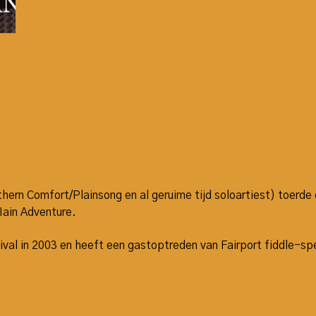
ern Comfort/Plainsong en al geruime tijd soloartiest) toerde
Iain Adventure.
val in 2003 en heeft een gastoptreden van Fairport fiddle-spe