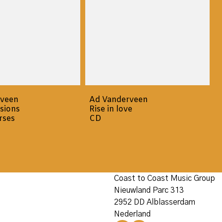
rveen
Ad Vanderveen
sions
Rise in love
rses
CD
Coast to Coast Music Group
Nieuwland Parc 313
2952 DD Alblasserdam
Nederland