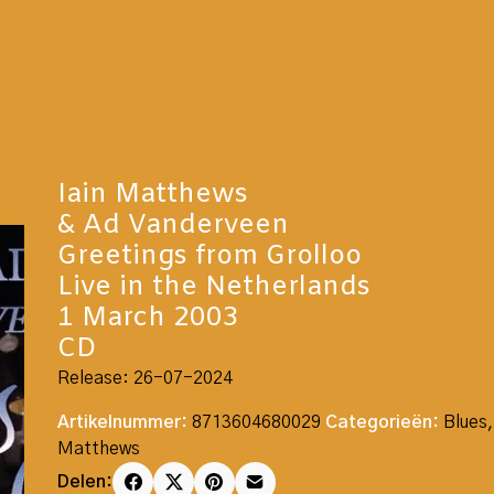
Iain Matthews
& Ad Vanderveen
Greetings from Grolloo
Live in the Netherlands
1 March 2003
CD
Release: 26-07-2024
Artikelnummer:
8713604680029
Categorieën:
Blues
Matthews
Delen: