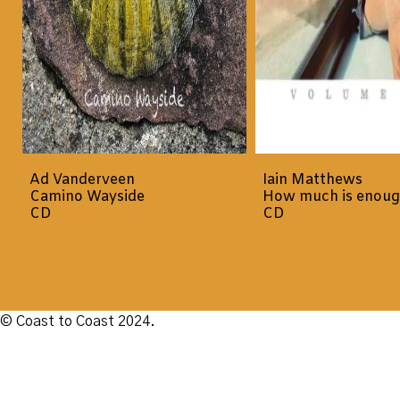
Ad Vanderveen
Iain Matthews
Camino Wayside
How much is enou
CD
CD
© Coast to Coast 2024.