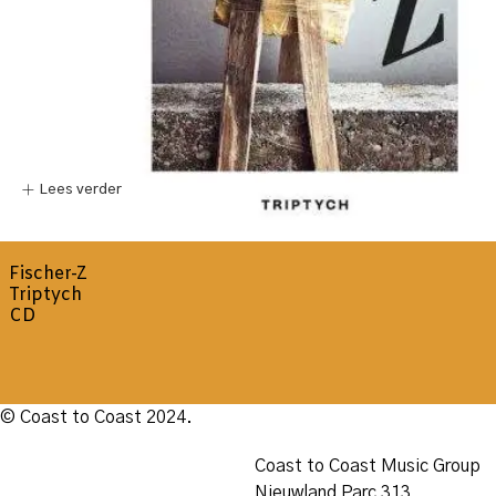
Lees verder
Fischer-Z
Triptych
CD
© Coast to Coast 2024.
Coast to Coast Music Group
Nieuwland Parc 313