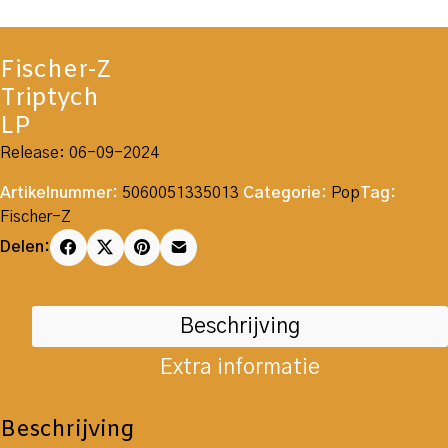
Fischer-Z
Triptych
LP
Release: 06-09-2024
Artikelnummer:
5060051335013
Categorie:
Pop
Tag:
Fischer-Z
Delen:
Beschrijving
Extra informatie
Beschrijving