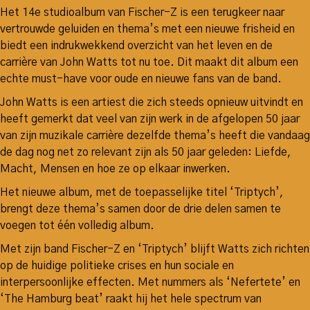
Het 14e studioalbum van Fischer-Z is een terugkeer naar
vertrouwde geluiden en thema’s met een nieuwe frisheid en
biedt een indrukwekkend overzicht van het leven en de
carrière van John Watts tot nu toe. Dit maakt dit album een
echte must-have voor oude en nieuwe fans van de band.
John Watts is een artiest die zich steeds opnieuw uitvindt en
heeft gemerkt dat veel van zijn werk in de afgelopen 50 jaar
van zijn muzikale carrière dezelfde thema’s heeft die vandaag
de dag nog net zo relevant zijn als 50 jaar geleden: Liefde,
Macht, Mensen en hoe ze op elkaar inwerken.
Het nieuwe album, met de toepasselijke titel ‘Triptych’,
brengt deze thema’s samen door de drie delen samen te
voegen tot één volledig album.
Met zijn band Fischer-Z en ‘Triptych’ blijft Watts zich richten
op de huidige politieke crises en hun sociale en
interpersoonlijke effecten. Met nummers als ‘Nefertete’ en
‘The Hamburg beat’ raakt hij het hele spectrum van