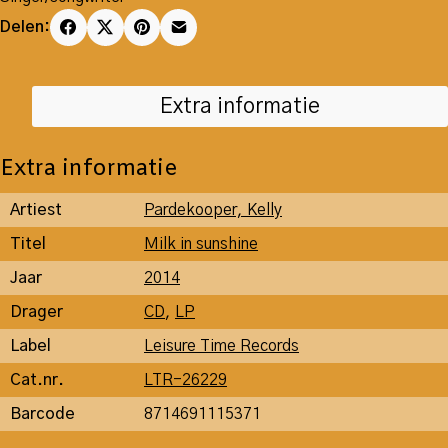
Delen:
Extra informatie
Extra informatie
Artiest
Pardekooper, Kelly
Titel
Milk in sunshine
Jaar
2014
Drager
CD
,
LP
Label
Leisure Time Records
Cat.nr.
LTR-26229
Barcode
8714691115371