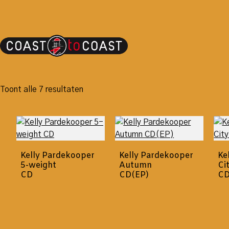
Toont alle 7 resultaten
Kelly Pardekooper
Kelly Pardekooper
Ke
5-weight
Autumn
Ci
CD
CD(EP)
C