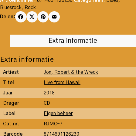
Artikelnummer:
8714691126230
Categorieën:
Blues
,
Bluesrock
,
Rock
Delen:
Extra informatie
Extra informatie
Artiest
Jon, Robert & the Wreck
Titel
Live from Hawaii
Jaar
2018
Drager
CD
Label
Eigen beheer
Cat.nr.
RJMC-7
Barcode
8714691126230