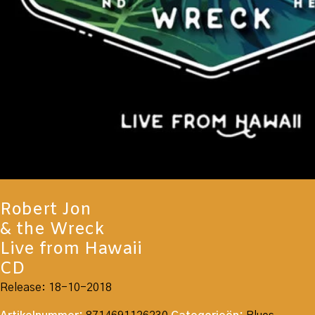
Robert Jon
& the Wreck
Live from Hawaii
CD
Release: 18-10-2018