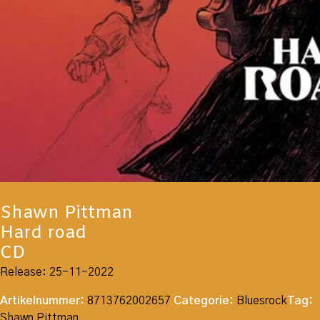
Shawn Pittman
Hard road
CD
Release: 25-11-2022
Artikelnummer:
8713762002657
Categorie:
Bluesrock
Tag:
Shawn Pittman