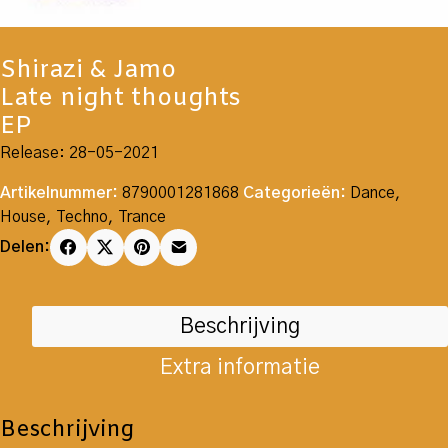
Shirazi & Jamo
Late night thoughts
EP
Release: 28-05-2021
Artikelnummer:
8790001281868
Categorieën:
Dance
,
House
,
Techno
,
Trance
Delen:
Beschrijving
Extra informatie
Beschrijving