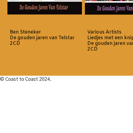
Ben Steneker
Various Artists
De gouden jaren van Telstar
Liedjes met een kn
2CD
De gouden jaren van
2CD
© Coast to Coast 2024.