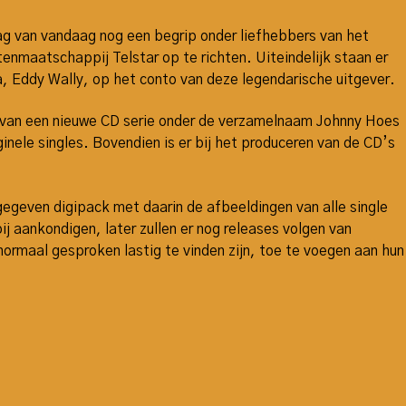
ag van vandaag nog een begrip onder liefhebbers van het
tenmaatschappij Telstar op te richten. Uiteindelijk staan er
 Eddy Wally, op het conto van deze legendarische uitgever.
g van een nieuwe CD serie onder de verzamelnaam Johnny Hoes
inele singles. Bovendien is er bij het produceren van de CD’s
gegeven digipack met daarin de afbeeldingen van alle single
ij aankondigen, later zullen er nog releases volgen van
ormaal gesproken lastig te vinden zijn, toe te voegen aan hun