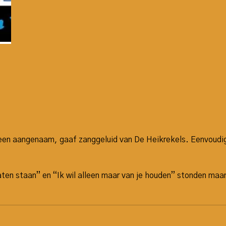
r een aangenaam, gaaf zanggeluid van De Heikrekels. Eenvoudi
 laten staan” en “Ik wil alleen maar van je houden” stonden ma