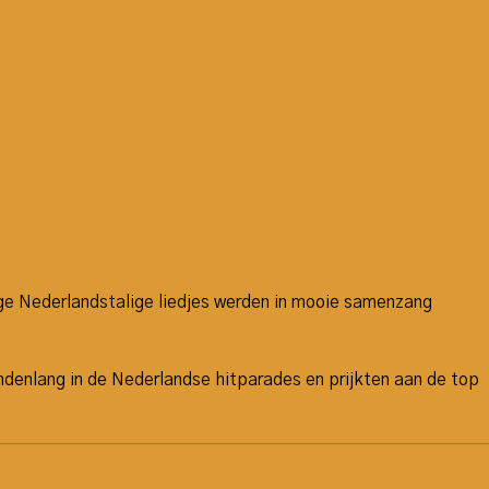
ge Nederlandstalige liedjes werden in mooie samenzang
andenlang in de Nederlandse hitparades en prijkten aan de top