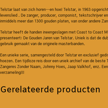
Telstar laat van zich horen…en hoe! Telstar, in 1963 opgeric
levenslied . De zanger, producer, componist, tekstschrijver en
inmiddels meer dan 1300 gouden platen, van onder andere Zan
Telstar heeft de handen ineengeslagen met Coast to Coast M
presenteert: De Gouden Jaren van Telstar. Uniek is dat de dub
gebruik gemaakt van de originele masterbanden.
Een unieke serie, samengesteld door Telstar en exclusief ged
hoezen. Een tijdloze reis door een uniek archief van de beste T
Zangeres Zonder Naam, Johnny Hoes, Jaap Valkhof, enz. Een un
verzameling!!!
Gerelateerde producten