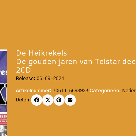
De Heikrekels
De gouden jaren van Telstar dee
2CD
Release: 06-09-2024
Artikelnummer:
7061116693923
Categorieën:
Neder
Delen: