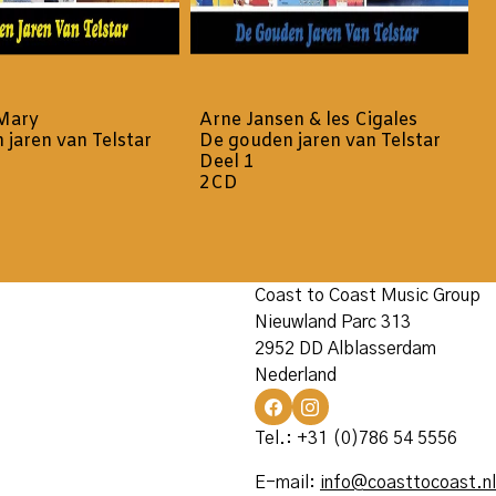
Mary
Arne Jansen & les Cigales
 jaren van Telstar
De gouden jaren van Telstar
Deel 1
2CD
Coast to Coast Music Group
Nieuwland Parc 313
2952 DD Alblasserdam
Nederland
Tel.: +31 (0)786 54 5556
E-mail:
info@coasttocoast.nl