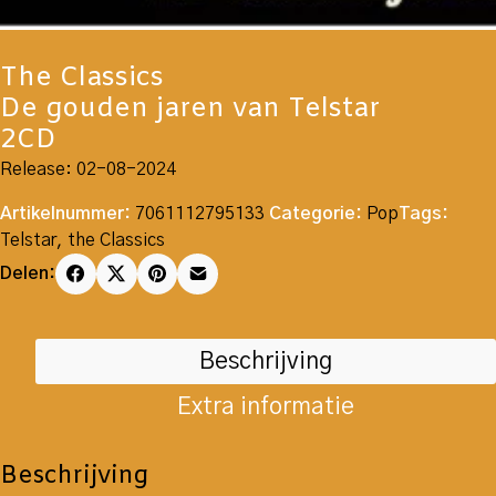
The Classics
De gouden jaren van Telstar
2CD
Release: 02-08-2024
Artikelnummer:
7061112795133
Categorie:
Pop
Tags:
Telstar
,
the Classics
Delen:
Beschrijving
Extra informatie
Beschrijving