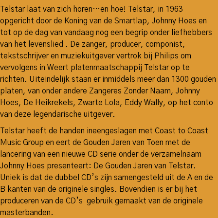
Telstar laat van zich horen…en hoe! Telstar, in 1963
opgericht door de Koning van de Smartlap, Johnny Hoes en
tot op de dag van vandaag nog een begrip onder liefhebbers
van het levenslied . De zanger, producer, componist,
tekstschrijver en muziekuitgever vertrok bij Philips om
vervolgens in Weert platenmaatschappij Telstar op te
richten. Uiteindelijk staan er inmiddels meer dan 1300 gouden
platen, van onder andere Zangeres Zonder Naam, Johnny
Hoes, De Heikrekels, Zwarte Lola, Eddy Wally, op het conto
van deze legendarische uitgever.
Telstar heeft de handen ineengeslagen met Coast to Coast
Music Group en eert de Gouden Jaren van Toen met de
lancering van een nieuwe CD serie onder de verzamelnaam
Johnny Hoes presenteert: De Gouden Jaren van Telstar.
Uniek is dat de dubbel CD’s zijn samengesteld uit de A en de
B kanten van de originele singles. Bovendien is er bij het
produceren van de CD’s gebruik gemaakt van de originele
masterbanden.