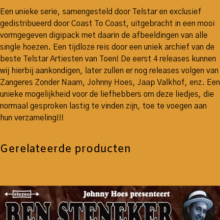
Een unieke serie, samengesteld door Telstar en exclusief
gedistribueerd door Coast To Coast, uitgebracht in een mooi
vormgegeven digipack met daarin de afbeeldingen van alle
single hoezen. Een tijdloze reis door een uniek archief van de
beste Telstar Artiesten van Toen! De eerst 4 releases kunnen
wij hierbij aankondigen, later zullen er nog releases volgen van
Zangeres Zonder Naam, Johnny Hoes, Jaap Valkhof, enz. Een
unieke mogelijkheid voor de liefhebbers om deze liedjes, die
normaal gesproken lastig te vinden zijn, toe te voegen aan
hun verzameling!!!
Gerelateerde producten