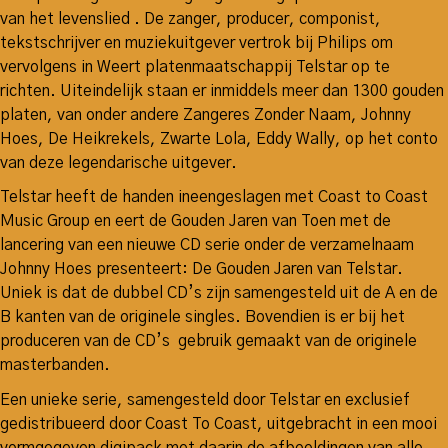
van het levenslied . De zanger, producer, componist,
tekstschrijver en muziekuitgever vertrok bij Philips om
vervolgens in Weert platenmaatschappij Telstar op te
richten. Uiteindelijk staan er inmiddels meer dan 1300 gouden
platen, van onder andere Zangeres Zonder Naam, Johnny
Hoes, De Heikrekels, Zwarte Lola, Eddy Wally, op het conto
van deze legendarische uitgever.
Telstar heeft de handen ineengeslagen met Coast to Coast
Music Group en eert de Gouden Jaren van Toen met de
lancering van een nieuwe CD serie onder de verzamelnaam
Johnny Hoes presenteert: De Gouden Jaren van Telstar.
Uniek is dat de dubbel CD’s zijn samengesteld uit de A en de
B kanten van de originele singles. Bovendien is er bij het
produceren van de CD’s gebruik gemaakt van de originele
masterbanden.
Een unieke serie, samengesteld door Telstar en exclusief
gedistribueerd door Coast To Coast, uitgebracht in een mooi
vormgegeven digipack met daarin de afbeeldingen van alle