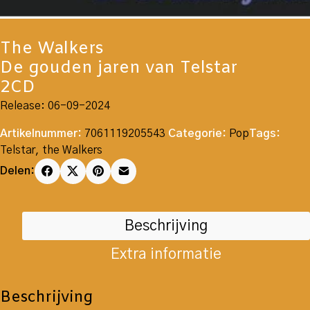
The Walkers
De gouden jaren van Telstar
2CD
Release: 06-09-2024
Artikelnummer:
7061119205543
Categorie:
Pop
Tags:
Telstar
,
the Walkers
Delen:
Beschrijving
Extra informatie
Beschrijving