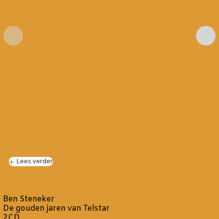
Lees verder
Ben Steneker
De gouden jaren van Telstar
2CD